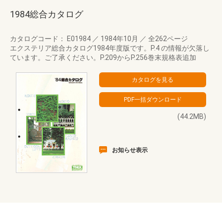
1984総合カタログ
カタログコード： E01984
／
1984年10月
／
全262ページ
エクステリア総合カタログ1984年度版です。P.4 の情報が欠落し
ています。ご了承ください。P.209からP.256巻末規格表追加
(44.2MB)
お知らせ表示