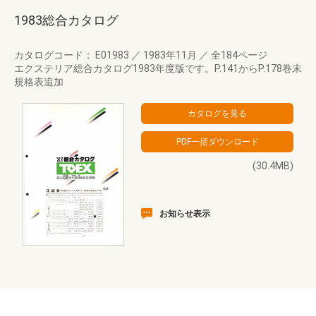
1983総合カタログ
カタログコード： E01983
／
1983年11月
／
全184ページ
エクステリア総合カタログ1983年度版です。P.141からP.178巻末
規格表追加
(30.4MB)
お知らせ表示