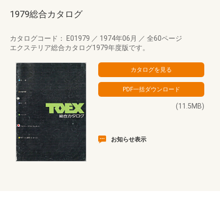
1979総合カタログ
カタログコード： E01979
／
1974年06月
／
全60ページ
エクステリア総合カタログ1979年度版です。
(11.5MB)
お知らせ表示