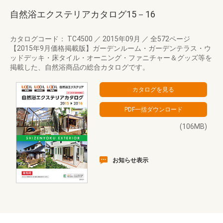
自然浴エクステリアカタログ15－16
カタログコード： TC4500
／
2015年09月
／
全572ページ
【2015年9月価格掲載版】ガーデンルーム・ガーデンテラス・ウ
ッドデッキ・床タイル・オーニング・ファニチャー＆グッズ等を
掲載した、自然浴商品の総合カタログです。
(106MB)
お知らせ表示