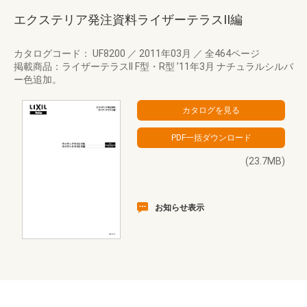
エクステリア発注資料ライザーテラスII編
カタログコード： UF8200
／
2011年03月
／
全464ページ
掲載商品：ライザーテラスII F型・R型 ’11年3月 ナチュラルシルバ
ー色追加。
(23.7MB)
お知らせ表示