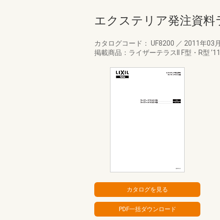
エクステリア発注資料ラ
カタログコード： UF8200
／
2011年03
掲載商品：ライザーテラスII F型・R型 