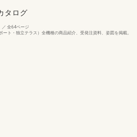
カタログ
月
／
全64ページ
ポート・独立テラス）全機種の商品紹介、受発注資料、姿図を掲載。