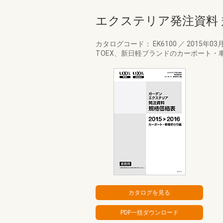
エクステリア発注資料 
カタログコード： EK6100
／
2015年03
TOEX、新日軽ブランドのカーポート・