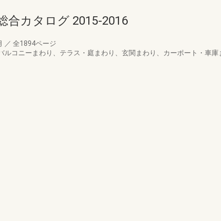
カタログ 2015‐2016
月
／
全1894ページ
ンダ・バルコニーまわり、テラス・庭まわり、玄関まわり、カーポート・車