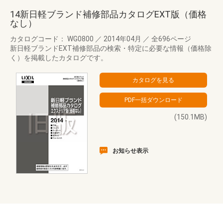
14新日軽ブランド補修部品カタログEXT版（価格
なし）
カタログコード： WG0800
／
2014年04月
／
全696ページ
新日軽ブランドEXT補修部品の検索・特定に必要な情報（価格除
く）を掲載したカタログです。
(150.1MB)
お知らせ表示