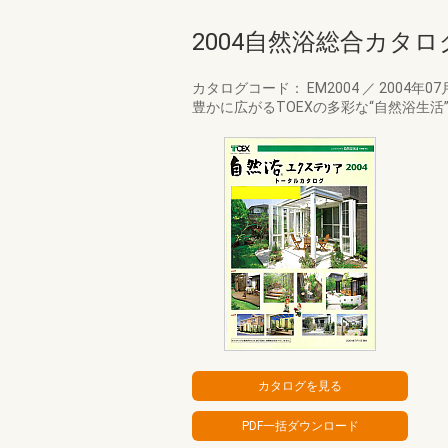
2004自然浴総合カタロ
カタログコード： EM2004
／
2004年07
豊かに広がるTOEXの多彩な“自然浴生