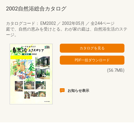
2002自然浴総合カタログ
カタログコード： EM2002
／
2002年05月
／
全244ページ
庭で、自然の恵みを受けとる。わが家の庭は、自然浴生活のステ
ージ。
(56.7MB)
お知らせ表示