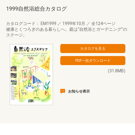
1999自然浴総合カタログ
カタログコード： EM1999
／
1999年10月
／
全124ページ
健康とくつろぎのある暮らしへ。庭は“自然浴とガーデニング”の
ステージ。
(31.8MB)
お知らせ表示