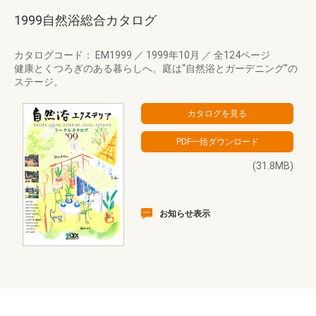
1999自然浴総合カタログ
カタログコード： EM1999
／
1999年10月
／
全124ページ
健康とくつろぎのある暮らしへ。庭は“自然浴とガーデニング”の
ステージ。
(31.8MB)
お知らせ表示