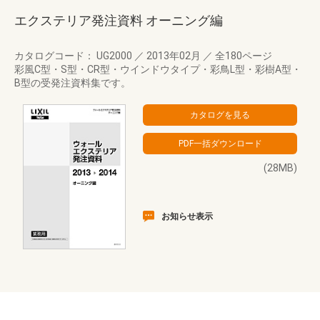
エクステリア発注資料 オーニング編
カタログコード： UG2000
／
2013年02月
／
全180ページ
彩風C型・S型・CR型・ウインドウタイプ・彩鳥L型・彩樹A型・
B型の受発注資料集です。
(28MB)
お知らせ表示