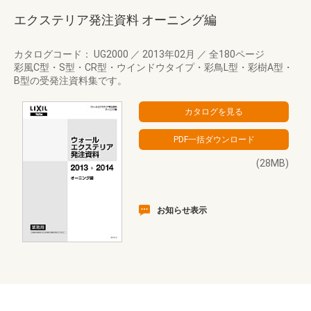
エクステリア発注資料 オーニング編
カタログコード： UG2000
／
2013年02月
／
全180ページ
彩風C型・S型・CR型・ウインドウタイプ・彩鳥L型・彩樹A型・
B型の受発注資料集です。
(28MB)
お知らせ表示