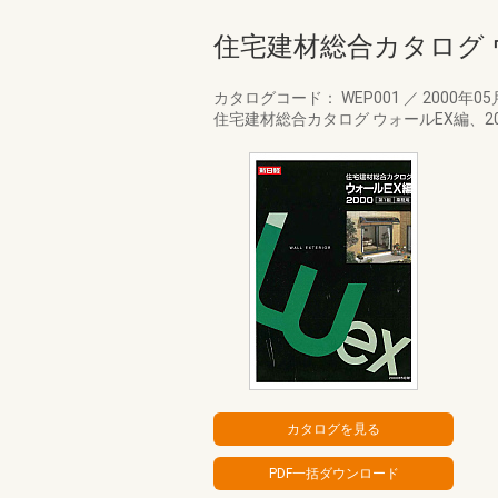
住宅建材総合カタログ ウ
カタログコード： WEP001
／
2000年0
住宅建材総合カタログ ウォールEX編、2