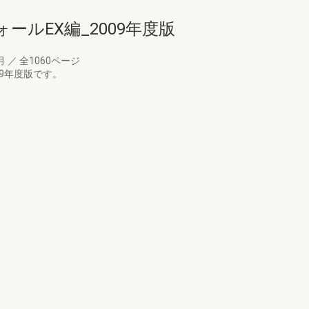
ールEX編_2009年度版
6月
／
全1060ページ
09年度版です。