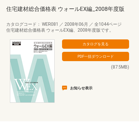
住宅建材総合価格表 ウォールEX編_2008年度版
カタログコード： WER081
／
2008年06月
／
全1044ページ
住宅建材総合価格表 ウォールEX編、2008年度版です。
(87.5MB)
お知らせ表示