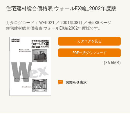
住宅建材総合価格表 ウォールEX編_2002年度版
カタログコード： WER021
／
2001年08月
／
全588ページ
住宅建材総合価格表 ウォールEX編2002年度版です。
(36.6MB)
お知らせ表示