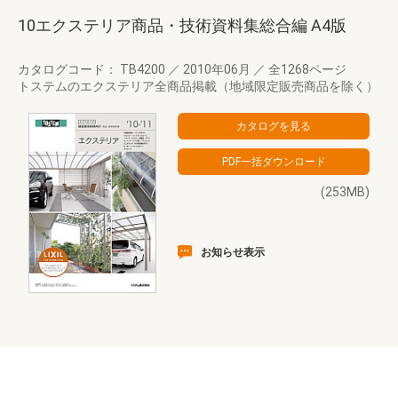
10エクステリア商品・技術資料集総合編 A4版
カタログコード： TB4200
／
2010年06月
／
全1268ページ
トステムのエクステリア全商品掲載（地域限定販売商品を除く）
(253MB)
お知らせ表示