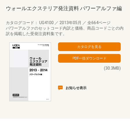
ウォールエクステリア発注資料 パワーアルファ編
カタログコード： UG4100
／
2013年05月
／
全664ページ
パワーアルファのセットコード内訳と価格、商品コードごとの内
訳を掲載した受発注資料集です。
(30.3MB)
お知らせ表示