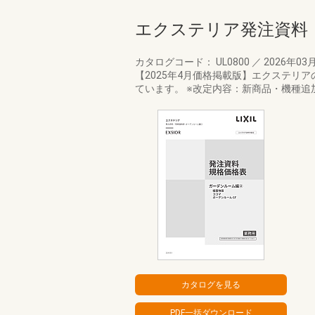
エクステリア発注資料
カタログコード： UL0800
／
2026年03
【2025年4月価格掲載版】エクステ
ています。 ※改定内容：新商品・機種