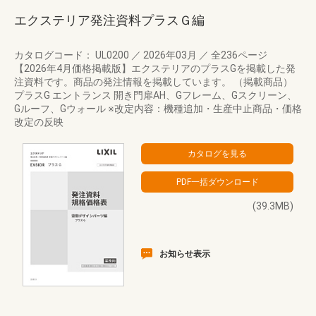
エクステリア発注資料プラスＧ編
カタログコード： UL0200
／
2026年03月
／
全236ページ
【2026年4月価格掲載版】エクステリアのプラスGを掲載した発
注資料です。商品の発注情報を掲載しています。 （掲載商品）
プラスG エントランス 開き門扉AH、Gフレーム、Gスクリーン、
Gルーフ、Gウォール ※改定内容：機種追加・生産中止商品・価格
改定の反映
(39.3MB)
お知らせ表示