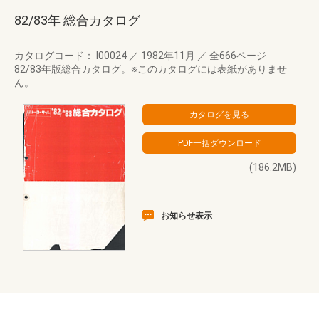
82/83年 総合カタログ
カタログコード： I00024
／
1982年11月
／
全666ページ
82/83年版総合カタログ。※このカタログには表紙がありませ
ん。
(186.2MB)
お知らせ表示