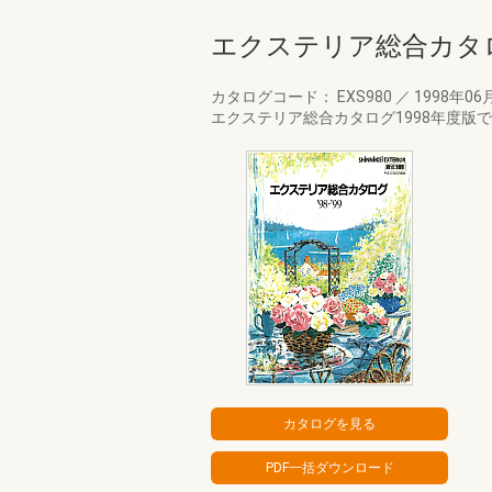
エクステリア総合カタロ
カタログコード： EXS980
／
1998年06
エクステリア総合カタログ1998年度版