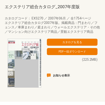
エクステリア総合カタログ_2007年度版
カタログコード： EXS270
／
2007年06月
／
全1754ページ
エクステリア総合カタログ2007年版。掲載商品：門まわり／フ
ェンス／車庫まわり／庭まわり／ウォールエクステリア・その他
／マンション向けエクステリア商品／景観エクステリア商品
(225.2MB)
お知らせ表示