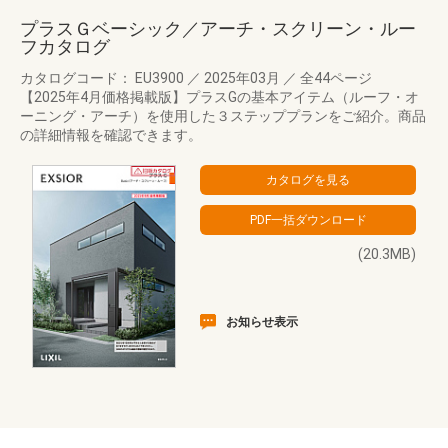
プラスＧベーシック／アーチ・スクリーン・ルー
フカタログ
カタログコード： EU3900
／
2025年03月
／
全44ページ
【2025年4月価格掲載版】プラスGの基本アイテム（ルーフ・オ
ーニング・アーチ）を使用した３ステッププランをご紹介。商品
の詳細情報を確認できます。
(20.3MB)
お知らせ表示