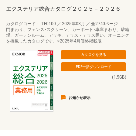
エクステリア総合カタログ２０２５－２０２６
カタログコード： TF0100
／
2025年03月
／
全2740ページ
門まわり、フェンス･スクリーン、カーポート･車庫まわり、駐輪
場、ガーデンルーム、デッキ、テラス・テラス囲い、オーニング
を掲載したカタログです。※2025年4月価格掲載版
(1.5GB)
お知らせ表示