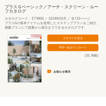
プラスＧベーシック／アーチ・スクリーン・ルー
フカタログ
カタログコード： ET9800
／
2024年03月
／
全132ページ
プラスGの基本アイテムを使用した３ステッププランをご紹介。
掲載プランにて提案から発注までできるカタログです。
(35.7MB)
お知らせ表示