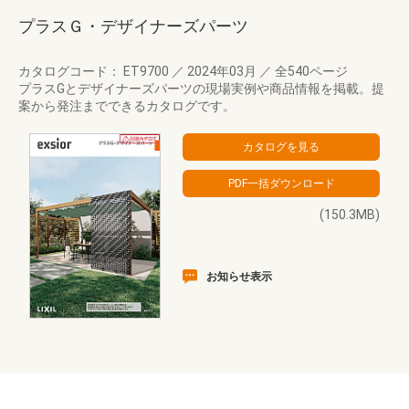
プラスＧ・デザイナーズパーツ
カタログコード： ET9700
／
2024年03月
／
全540ページ
プラスGとデザイナーズパーツの現場実例や商品情報を掲載。提
案から発注までできるカタログです。
(150.3MB)
お知らせ表示