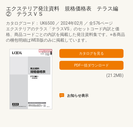
エクステリア発注資料 規格価格表 テラス編
② テラスＶＳ
カタログコード： UK6500
／
2024年02月
／
全576ページ
エクステリアのテラス「テラスVS」のセットコード内訳と価
格、商品コードごとの内訳を掲載した発注資料集です。※各商品
の梱包明細はWEB版のみに掲載しています。
(21.2MB)
お知らせ表示