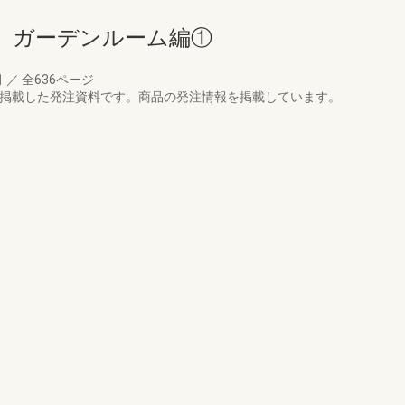
 ガーデンルーム編①
月
／
全636ページ
を掲載した発注資料です。商品の発注情報を掲載しています。