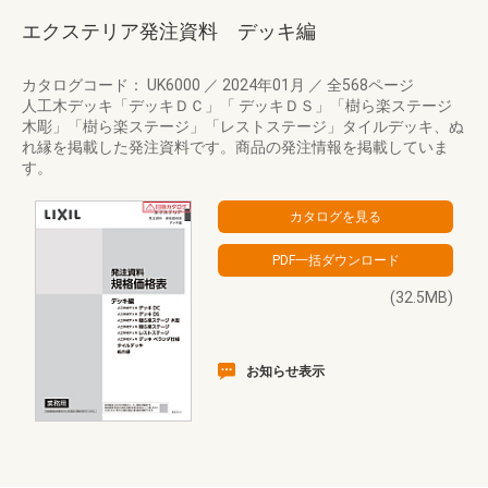
エクステリア発注資料 デッキ編
カタログコード： UK6000
／
2024年01月
／
全568ページ
人工木デッキ「デッキＤＣ」「 デッキＤＳ」「樹ら楽ステージ
木彫」「樹ら楽ステージ」「レストステージ」タイルデッキ、ぬ
れ縁を掲載した発注資料です。商品の発注情報を掲載していま
す。
(32.5MB)
お知らせ表示