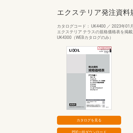
エクステリア発注資料規
カタログコード： UK4400
／
2023年01
エクステリア テラスの規格価格表を掲
UK4300（WEBカタログのみ）