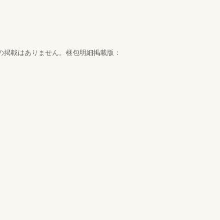
の掲載はありません。梱包明細掲載版：