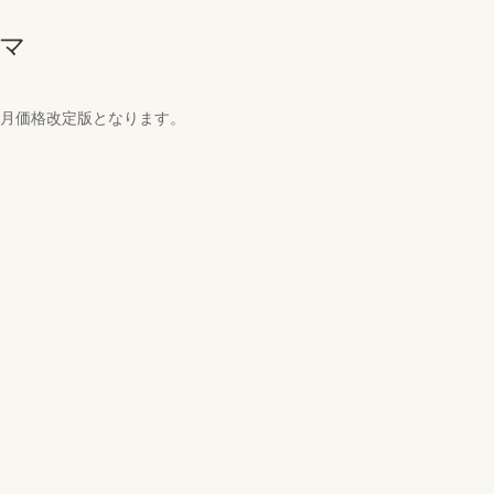
ーマ
0月価格改定版となります。