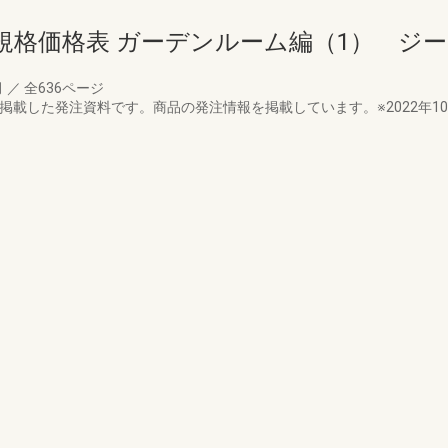
規格価格表 ガーデンルーム編（1） ジ
月
／
全636ページ
掲載した発注資料です。商品の発注情報を掲載しています。※2022年1