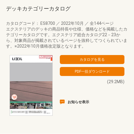
デッキカテゴリーカタログ
カタログコード： ES8700
／
2022年10月
／
全144ページ
エクステリアのデッキの商品特長や仕様、価格などを掲載したカ
テゴリーカタログです。エクステリア総合カタログ22－23か
ら、対象商品が掲載されているページを抜粋してつくられていま
す。※2022年10月価格改定版となります。
(29.2MB)
お知らせ表示