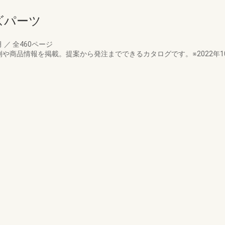
ズパーツ
月
／
全460ページ
や商品情報を掲載。提案から発注までできるカタログです。※2022年