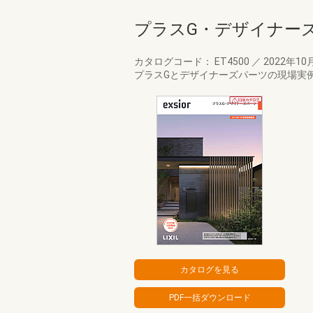
プラスG・デザイナー
カタログコード： ET4500
／
2022年10
プラスGとデザイナーズパーツの現場実例