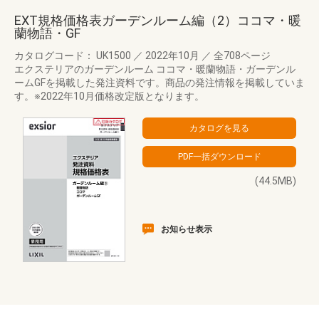
EXT規格価格表ガーデンルーム編（2）ココマ・暖
蘭物語・GF
カタログコード： UK1500
／
2022年10月
／
全708ページ
エクステリアのガーデンルーム ココマ・暖蘭物語・ガーデンル
ームGFを掲載した発注資料です。商品の発注情報を掲載していま
す。※2022年10月価格改定版となります。
(44.5MB)
お知らせ表示