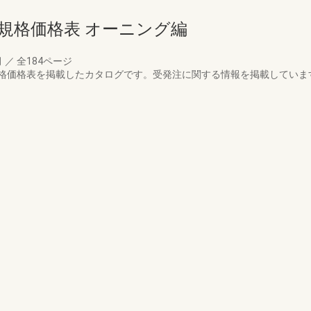
規格価格表 オーニング編
月
／
全184ページ
価格表を掲載したカタログです。受発注に関する情報を掲載しています。