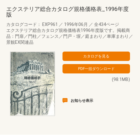
エクステリア総合カタログ規格価格表_1996年度
版
カタログコード： EXP961
／
1996年06月
／
全434ページ
エクステリア総合カタログ規格価格表1996年度版です。掲載商
品：門扉／門柱／フェンス／門戸・塀／庭まわり／車庫まわり／
景観EX関連品
(98.1MB)
お知らせ表示