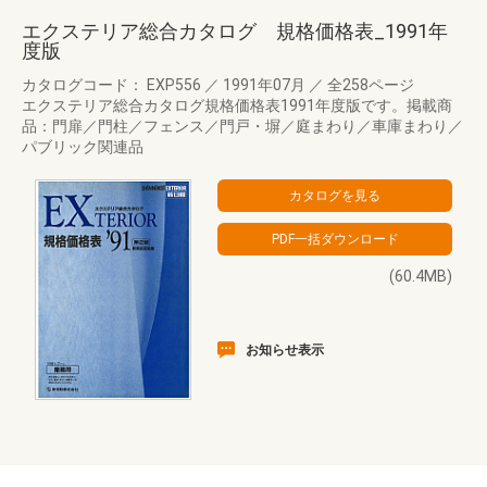
エクステリア総合カタログ 規格価格表_1991年
度版
カタログコード： EXP556
／
1991年07月
／
全258ページ
エクステリア総合カタログ規格価格表1991年度版です。掲載商
品：門扉／門柱／フェンス／門戸・塀／庭まわり／車庫まわり／
パブリック関連品
(60.4MB)
お知らせ表示