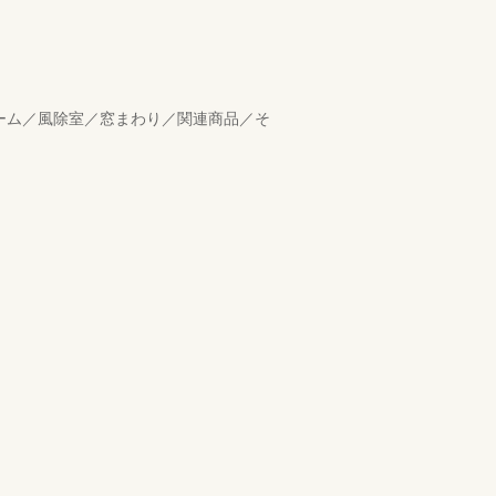
ルーム／風除室／窓まわり／関連商品／そ