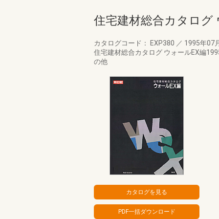
住宅建材総合カタログ ウ
カタログコード： EXP380
／
1995年07
住宅建材総合カタログ ウォールEX編1
の他