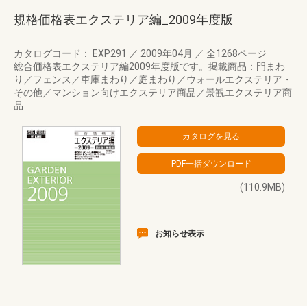
規格価格表エクステリア編_2009年度版
カタログコード： EXP291
／
2009年04月
／
全1268ページ
総合価格表エクステリア編2009年度版です。掲載商品：門まわ
り／フェンス／車庫まわり／庭まわり／ウォールエクステリア・
その他／マンション向けエクステリア商品／景観エクステリア商
品
(110.9MB)
お知らせ表示