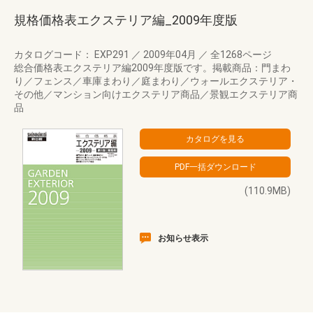
規格価格表エクステリア編_2009年度版
カタログコード： EXP291
／
2009年04月
／
全1268ページ
総合価格表エクステリア編2009年度版です。掲載商品：門まわ
り／フェンス／車庫まわり／庭まわり／ウォールエクステリア・
その他／マンション向けエクステリア商品／景観エクステリア商
品
(110.9MB)
お知らせ表示