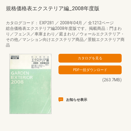
規格価格表エクステリア編_2008年度版
カタログコード： EXP281
／
2008年04月
／
全1212ページ
総合価格表エクステリア編2008年度版です。掲載商品：門まわ
り／フェンス／車庫まわり／庭まわり／ウォールエクステリア・
その他／マンション向けエクステリア商品／景観エクステリア商
品
(263.7MB)
お知らせ表示