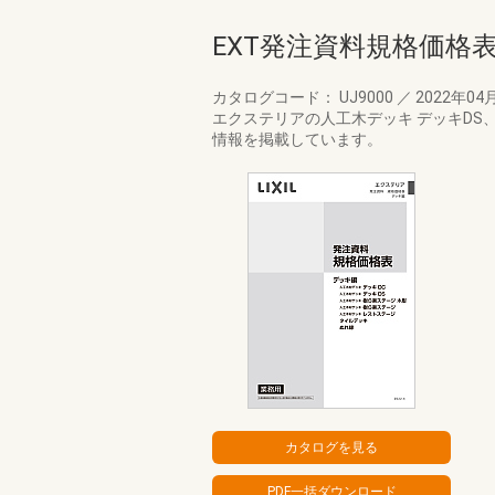
EXT発注資料規格価格
カタログコード： UJ9000
／
2022年04
エクステリアの人工木デッキ デッキD
情報を掲載しています。