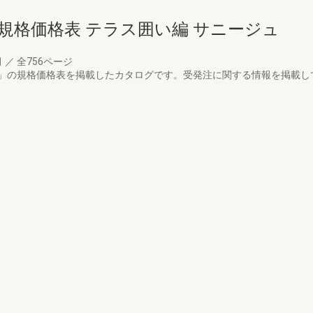
規格価格表 テラス囲い編 サニージュ
月
／
全756ページ
」の規格価格表を掲載したカタログです。受発注に関する情報を掲載し