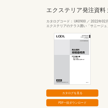
エクステリア発注資料 
カタログコード： UK0900
／
2022年02
エクステリアのテラス囲い「サニージュ