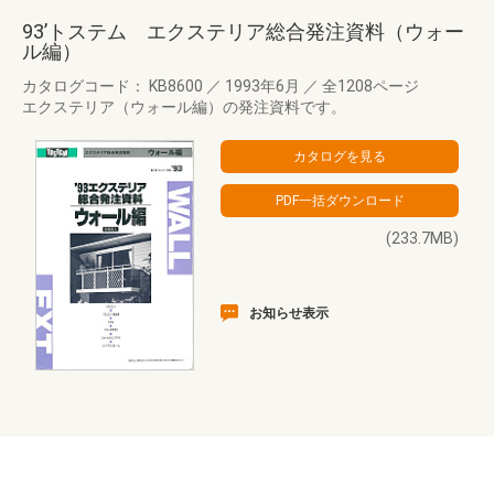
93’トステム エクステリア総合発注資料（ウォー
ル編）
カタログコード： KB8600
／
1993年6月
／
全1208ページ
エクステリア（ウォール編）の発注資料です。
(233.7MB)
お知らせ表示