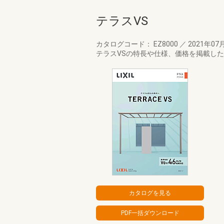
テラスVS
カタログコード： EZ8000
／
2021年07
テラスVSの特長や仕様、価格を掲載し